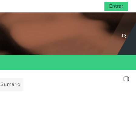
Entrar
Alte
Abrir
Sumário